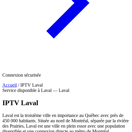
Connexion sécurisée
Accueil
/
IPTV Laval
Service disponible à Laval — Laval
IPTV
Laval
Laval est la troisième ville en importance au Québec avec près de
450 000 habitants. Située au nord de Montréal, séparée par la rivière
des Prairies, Laval est une ville en plein essor avec une population
diversifiée et une connexion directe au métro de Montréal.