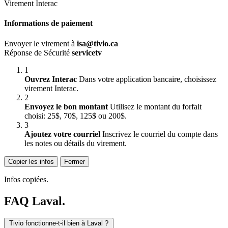
Virement Interac
Informations de paiement
Envoyer le virement à
isa@tivio.ca
Réponse de Sécurité
servicetv
1
Ouvrez Interac
Dans votre application bancaire, choisissez
virement Interac.
2
Envoyez le bon montant
Utilisez le montant du forfait
choisi: 25$, 70$, 125$ ou 200$.
3
Ajoutez votre courriel
Inscrivez le courriel du compte dans
les notes ou détails du virement.
Copier les infos
Fermer
Infos copiées.
FAQ Laval
.
Tivio fonctionne-t-il bien à Laval ?