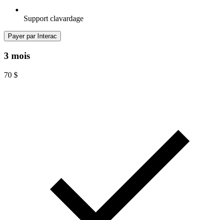
Support clavardage
Payer par Interac
3 mois
70
$