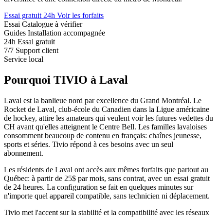
Essai gratuit 24h
Voir les forfaits
Essai
Catalogue à vérifier
Guides
Installation accompagnée
24h
Essai gratuit
7/7
Support client
Service local
Pourquoi TIVIO à Laval
Laval est la banlieue nord par excellence du Grand Montréal. Le
Rocket de Laval, club-école du Canadien dans la Ligue américaine
de hockey, attire les amateurs qui veulent voir les futures vedettes du
CH avant qu'elles atteignent le Centre Bell. Les familles lavaloises
consomment beaucoup de contenu en français: chaînes jeunesse,
sports et séries. Tivio répond à ces besoins avec un seul
abonnement.
Les résidents de Laval ont accès aux mêmes forfaits que partout au
Québec: à partir de 25$ par mois, sans contrat, avec un essai gratuit
de 24 heures. La configuration se fait en quelques minutes sur
n'importe quel appareil compatible, sans technicien ni déplacement.
Tivio met l'accent sur la stabilité et la compatibilité avec les réseaux